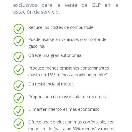
exclusivos para la venta de GLP en la
estación de servicio.
R
Reduce los costes de combustible.
R
Puede usarse en vehículos con motor de
gasolina.
R
Ofrece una gran autonomía.
R
Produce menos emisiones contaminantes
(hasta un 15% menos aproximadamente).
R
Da resistencia al motor.
R
Proporciona un mayor valor de recompra.
R
El mantenimiento es más económico.
R
Ofrece una conducción más confortable, con
menos ruido (hasta un 50% menos) y menos