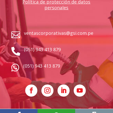
Política de protección de datos
personales
ventascorporativas@gsi.com.pe

(051) 943 413 879

(051) 943 413 879
