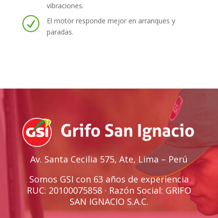
vibraciones.
R
El motor responde mejor en arranques y
paradas.
Av. Santa Cecilia 575, Ate, Lima – Perú
Somos GSI con 63 años de experiencia
RUC: 20100075858 · Razón Social: GRIFO
SAN IGNACIO S.A.C.