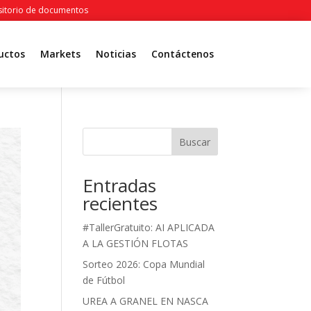
itorio de documentos
uctos
Markets
Noticias
Contáctenos
Buscar
Entradas
recientes
#TallerGratuito: AI APLICADA
A LA GESTIÓN FLOTAS
Sorteo 2026: Copa Mundial
de Fútbol
UREA A GRANEL EN NASCA