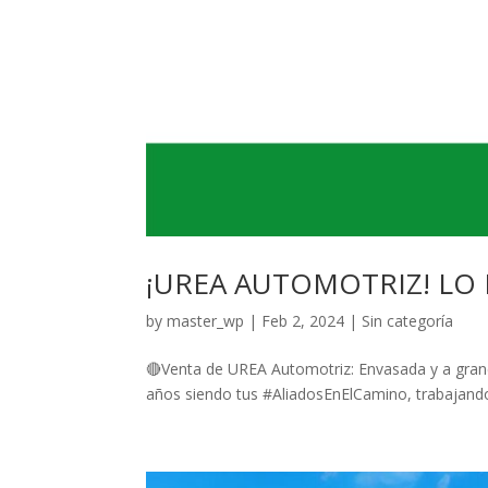
¡UREA AUTOMOTRIZ! LO 
by
master_wp
|
Feb 2, 2024
|
Sin categoría
🔴Venta de UREA Automotriz: Envasada y a granel
años siendo tus #AliadosEnElCamino, trabajando 